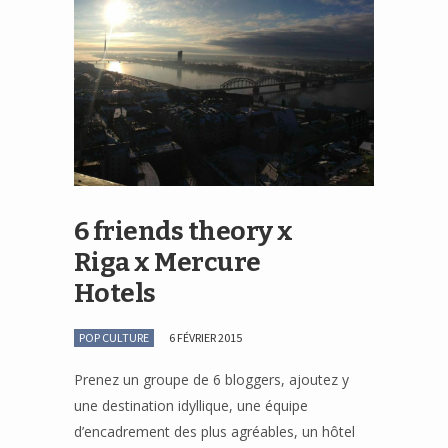
6 friends theory x
Riga x Mercure
Hotels
POP CULTURE
6 FÉVRIER 2015
Prenez un groupe de 6 bloggers, ajoutez y
une destination idyllique, une équipe
d’encadrement des plus agréables, un hôtel