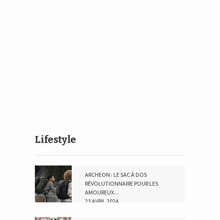
Lifestyle
ARCHEON : LE SAC À DOS
RÉVOLUTIONNAIRE POUR LES
AMOUREUX...
23 AVRIL 2024