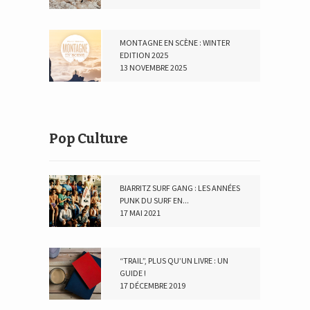
MONTAGNE EN SCÈNE : WINTER
EDITION 2025
13 NOVEMBRE 2025
Pop Culture
BIARRITZ SURF GANG : LES ANNÉES
PUNK DU SURF EN...
17 MAI 2021
“TRAIL”, PLUS QU’UN LIVRE : UN
GUIDE !
17 DÉCEMBRE 2019