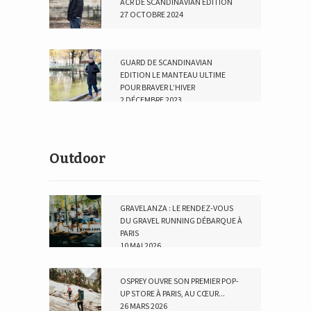
ACR DE SCANDINAVIAN EDITION
27 OCTOBRE 2024
GUARD DE SCANDINAVIAN
EDITION LE MANTEAU ULTIME
POUR BRAVER L’HIVER
2 DÉCEMBRE 2023
Outdoor
GRAVELANZA : LE RENDEZ-VOUS
DU GRAVEL RUNNING DÉBARQUE À
PARIS
10 MAI 2026
OSPREY OUVRE SON PREMIER POP-
UP STORE À PARIS, AU CŒUR...
26 MARS 2026