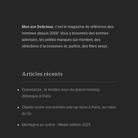
Men are Delicious
, c’est le magazine de référence des
hommes depuis 2008. Vous y trouverez des bonnes
adresses, les petites marques qui montent, des
sélections d’accessoires et, parfois, des filles sexys.
Articles récents
Gravelanza : le rendez-vous du gravel running
débarque à Paris
Osprey ouvre son premier pop-up store à Paris, au cœur
du 5e
Montagne en scène : Winter edition 2025