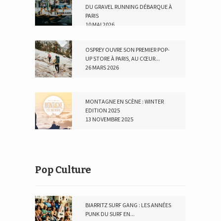
DU GRAVEL RUNNING DÉBARQUE À
PARIS
10 MAI 2026
OSPREY OUVRE SON PREMIER POP-
UP STORE À PARIS, AU CŒUR...
26 MARS 2026
MONTAGNE EN SCÈNE : WINTER
EDITION 2025
13 NOVEMBRE 2025
Pop Culture
BIARRITZ SURF GANG : LES ANNÉES
PUNK DU SURF EN...