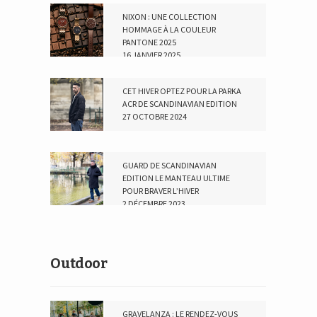
NIXON : UNE COLLECTION
HOMMAGE À LA COULEUR
PANTONE 2025
16 JANVIER 2025
CET HIVER OPTEZ POUR LA PARKA
ACR DE SCANDINAVIAN EDITION
27 OCTOBRE 2024
GUARD DE SCANDINAVIAN
EDITION LE MANTEAU ULTIME
POUR BRAVER L’HIVER
2 DÉCEMBRE 2023
Outdoor
GRAVELANZA : LE RENDEZ-VOUS