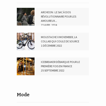
ARCHEON : LE SAC À DOS
RÉVOLUTIONNAIRE POUR LES
AMOUREUX...
23 AVRIL 2024
MOUSTACHE X MOVEMBER, LA
COLLAB QUI COULE DE SOURCE
1 DÉCEMBRE 2022
ICEBREAKER DÉBARQUE POUR LE
PREMIÈRE FOIS EN FRANCE
25 SEPTEMBRE 2022
Mode