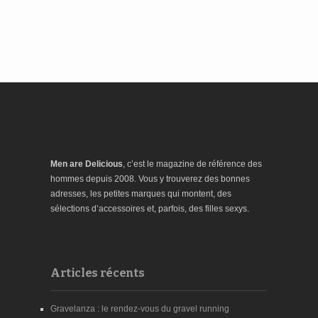
Men are Delicious
, c’est le magazine de référence des
hommes depuis 2008. Vous y trouverez des bonnes
adresses, les petites marques qui montent, des
sélections d’accessoires et, parfois, des filles sexys.
Articles récents
Gravelanza : le rendez-vous du gravel running