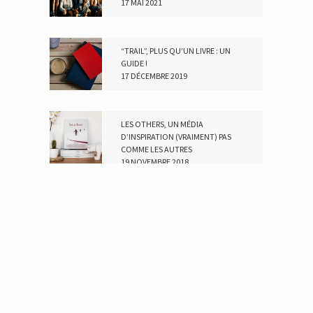
17 MAI 2021
“TRAIL”, PLUS QU’UN LIVRE : UN
GUIDE !
17 DÉCEMBRE 2019
LES OTHERS, UN MÉDIA
D’INSPIRATION (VRAIMENT) PAS
COMME LES AUTRES
19 NOVEMBRE 2018