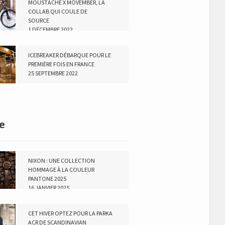
MOUSTACHE X MOVEMBER, LA
COLLAB QUI COULE DE
SOURCE
1 DÉCEMBRE 2022
ICEBREAKER DÉBARQUE POUR LE
PREMIÈRE FOIS EN FRANCE
25 SEPTEMBRE 2022
e
NIXON : UNE COLLECTION
HOMMAGE À LA COULEUR
PANTONE 2025
16 JANVIER 2025
CET HIVER OPTEZ POUR LA PARKA
ACR DE SCANDINAVIAN