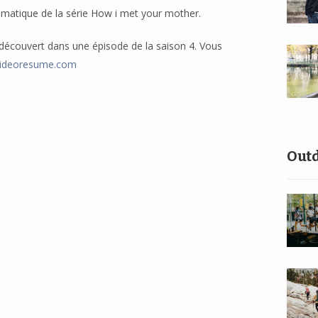
ismatique de la série How i met your mother.
 découvert dans une épisode de la saison 4. Vous
ideoresume.com
Out