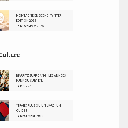
MONTAGNE EN SCÈNE : WINTER
EDITION 2025
13 NOVEMBRE 2025
Culture
BIARRITZ SURF GANG : LES ANNÉES
PUNK DU SURF EN...
17 MAI 2021
“TRAIL”, PLUS QU’UN LIVRE : UN
GUIDE !
17 DÉCEMBRE 2019