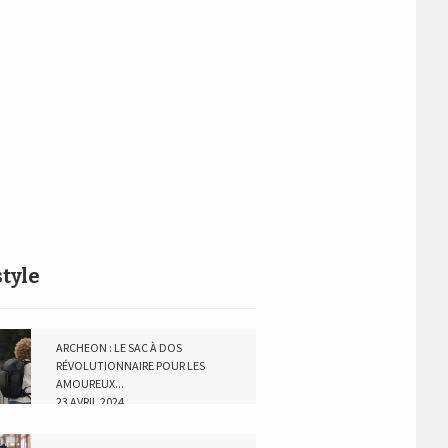
style
ARCHEON : LE SAC À DOS
RÉVOLUTIONNAIRE POUR LES
AMOUREUX...
23 AVRIL 2024