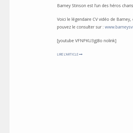
Barney Stinson est l’un des héros char
Voici le légendaire CV vidéo de Barney,
pouvez le consulter sur :
www.barneysv
[youtube VFNPKU3gJ8o nolink]
LIRE L'ARTICLE