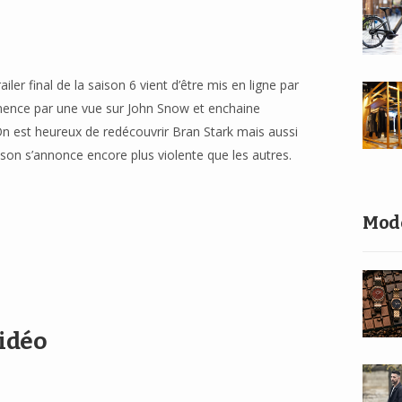
iler final de la saison 6 vient d’être mis en ligne par
mence par une vue sur John Snow et enchaine
n est heureux de redécouvrir Bran Stark mais aussi
ison s’annonce encore plus violente que les autres.
Mod
idéo