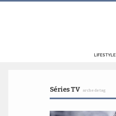
LIFESTYLE
Séries TV
arche de tag