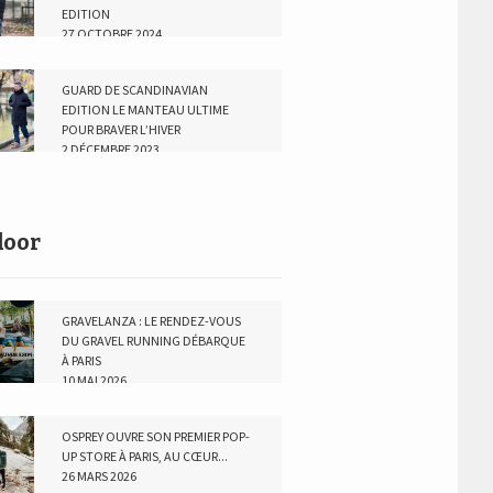
EDITION
27 OCTOBRE 2024
GUARD DE SCANDINAVIAN
EDITION LE MANTEAU ULTIME
POUR BRAVER L’HIVER
2 DÉCEMBRE 2023
door
GRAVELANZA : LE RENDEZ-VOUS
DU GRAVEL RUNNING DÉBARQUE
À PARIS
10 MAI 2026
OSPREY OUVRE SON PREMIER POP-
UP STORE À PARIS, AU CŒUR...
26 MARS 2026