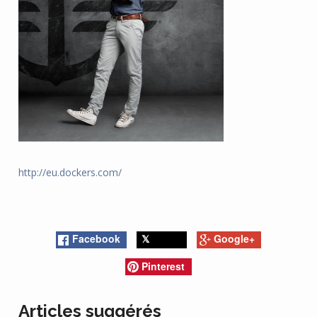
http://eu.dockers.com/
Facebook
Google+
Twitter
Pinterest
Articles suggérés