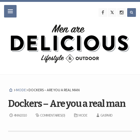
MODE
DOCKERS – ARE YOU A REAL MAN
Dockers – Are you a real man
4 MAI 2010
COMMENTAIRES (0)
MODE
GASPARD