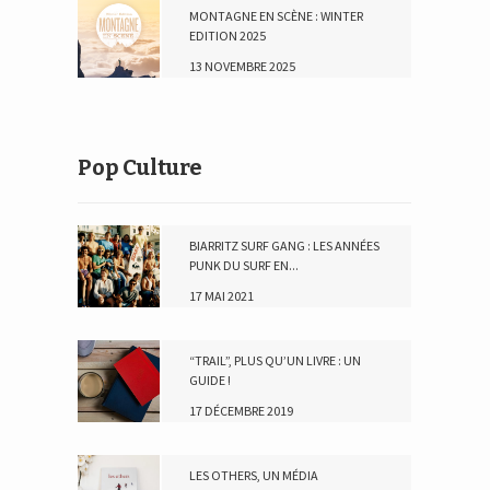
MONTAGNE EN SCÈNE : WINTER
EDITION 2025
13 NOVEMBRE 2025
Pop Culture
BIARRITZ SURF GANG : LES ANNÉES
PUNK DU SURF EN...
17 MAI 2021
“TRAIL”, PLUS QU’UN LIVRE : UN
GUIDE !
17 DÉCEMBRE 2019
LES OTHERS, UN MÉDIA