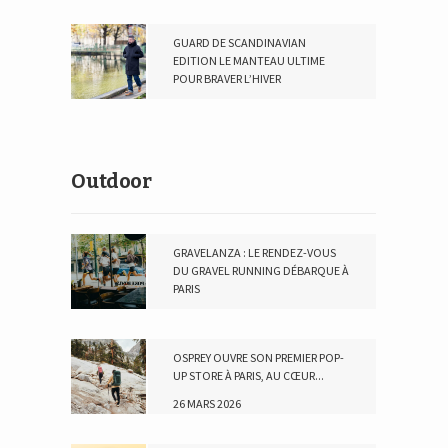
GUARD DE SCANDINAVIAN
EDITION LE MANTEAU ULTIME
POUR BRAVER L’HIVER
2 DÉCEMBRE 2023
Outdoor
GRAVELANZA : LE RENDEZ-VOUS
DU GRAVEL RUNNING DÉBARQUE À
PARIS
10 MAI 2026
OSPREY OUVRE SON PREMIER POP-
UP STORE À PARIS, AU CŒUR...
26 MARS 2026