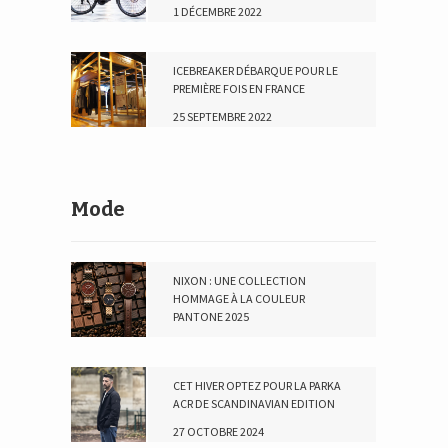
1 DÉCEMBRE 2022
ICEBREAKER DÉBARQUE POUR LE
PREMIÈRE FOIS EN FRANCE
25 SEPTEMBRE 2022
Mode
NIXON : UNE COLLECTION
HOMMAGE À LA COULEUR
PANTONE 2025
16 JANVIER 2025
CET HIVER OPTEZ POUR LA PARKA
ACR DE SCANDINAVIAN EDITION
27 OCTOBRE 2024