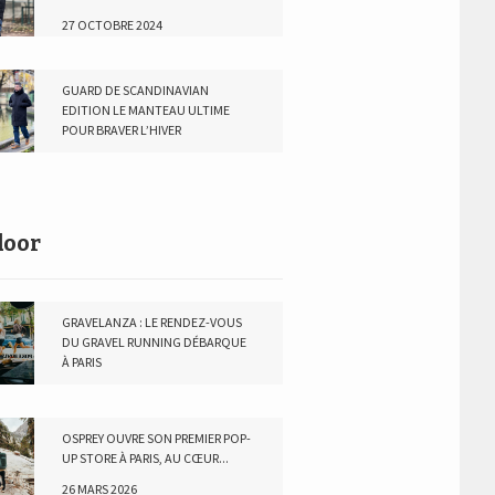
27 OCTOBRE 2024
GUARD DE SCANDINAVIAN
EDITION LE MANTEAU ULTIME
POUR BRAVER L’HIVER
2 DÉCEMBRE 2023
door
GRAVELANZA : LE RENDEZ-VOUS
DU GRAVEL RUNNING DÉBARQUE
À PARIS
10 MAI 2026
OSPREY OUVRE SON PREMIER POP-
UP STORE À PARIS, AU CŒUR...
26 MARS 2026