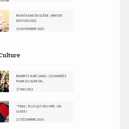
MONTAGNE EN SCÈNE : WINTER
EDITION 2025
13 NOVEMBRE 2025
Culture
BIARRITZ SURF GANG : LES ANNÉES
PUNK DU SURF EN...
17 MAI 2021
“TRAIL”, PLUS QU’UN LIVRE : UN
GUIDE !
17 DÉCEMBRE 2019