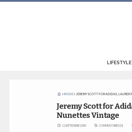
LIFESTYLE
MODE
JEREMY SCOTT FOR ADIDAS, LAUREN
Jeremy Scott for Adi
Nunettes Vintage
11 SEPTEMBRE 2009
COMMENTAIRES (0)