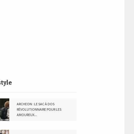
style
ARCHEON : LE SAC À DOS
RÉVOLUTIONNAIRE POUR LES
AMOUREUX...
23 AVRIL 2024