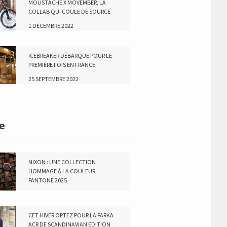
MOUSTACHE X MOVEMBER, LA
COLLAB QUI COULE DE SOURCE
1 DÉCEMBRE 2022
ICEBREAKER DÉBARQUE POUR LE
PREMIÈRE FOIS EN FRANCE
25 SEPTEMBRE 2022
e
NIXON : UNE COLLECTION
HOMMAGE À LA COULEUR
PANTONE 2025
16 JANVIER 2025
CET HIVER OPTEZ POUR LA PARKA
ACR DE SCANDINAVIAN EDITION