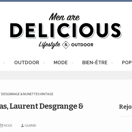
OUTDOOR
MODE
BIEN-ÊTRE
POP
T DESGRANGE & NUNETTES VINTAGE
das, Laurent Desgrange &
Rejo
MODE
GASPARD