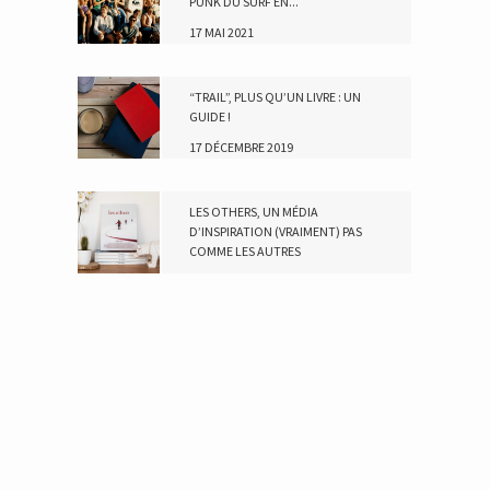
PUNK DU SURF EN...
17 MAI 2021
“TRAIL”, PLUS QU’UN LIVRE : UN
GUIDE !
17 DÉCEMBRE 2019
LES OTHERS, UN MÉDIA
D’INSPIRATION (VRAIMENT) PAS
COMME LES AUTRES
19 NOVEMBRE 2018