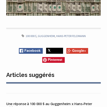
100 000 $
,
GUGGENHEIM
,
HANS-PETER FELDMANN
Facebook
Google+
Twitter
Pinterest
Articles suggérés
Une réponse à 100 000 $ au Guggenheim x Hans-Peter