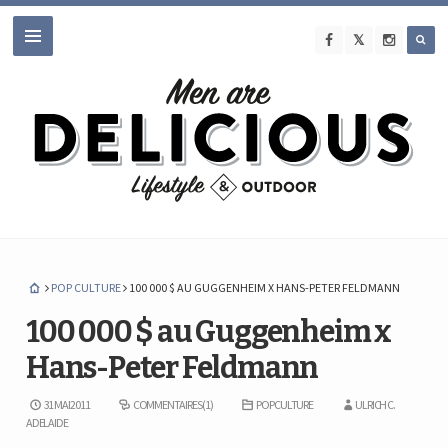
POP CULTURE
100 000 $ AU GUGGENHEIM X HANS-PETER FELDMANN
100 000 $ au Guggenheim x
Hans-Peter Feldmann
31 MAI 2011
COMMENTAIRES (1)
POP CULTURE
ULRICH C.
ADELAIDE