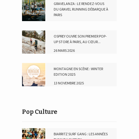
GRAVELANZA : LE RENDEZ-VOUS
DU GRAVEL RUNNING DÉBARQUE À
PARIS
10 MAI 2026
OSPREY OUVRE SON PREMIER POP-
UP STORE À PARIS, AU CŒUR...
26 MARS 2026
MONTAGNE EN SCÈNE : WINTER
EDITION 2025
13 NOVEMBRE 2025
Pop Culture
BIARRITZ SURF GANG : LES ANNÉES