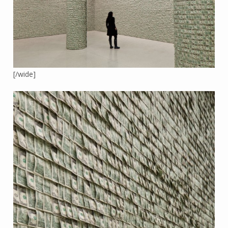
[/wide]