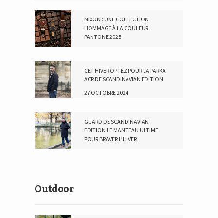
NIXON : UNE COLLECTION
HOMMAGE À LA COULEUR
PANTONE 2025
16 JANVIER 2025
CET HIVER OPTEZ POUR LA PARKA
ACR DE SCANDINAVIAN EDITION
27 OCTOBRE 2024
GUARD DE SCANDINAVIAN
EDITION LE MANTEAU ULTIME
POUR BRAVER L’HIVER
2 DÉCEMBRE 2023
Outdoor