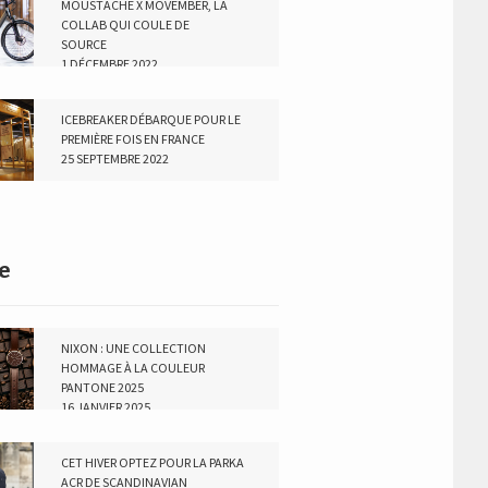
MOUSTACHE X MOVEMBER, LA
COLLAB QUI COULE DE
SOURCE
1 DÉCEMBRE 2022
ICEBREAKER DÉBARQUE POUR LE
PREMIÈRE FOIS EN FRANCE
25 SEPTEMBRE 2022
e
NIXON : UNE COLLECTION
HOMMAGE À LA COULEUR
PANTONE 2025
16 JANVIER 2025
CET HIVER OPTEZ POUR LA PARKA
ACR DE SCANDINAVIAN