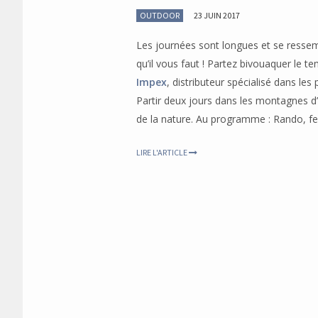
OUTDOOR
23 JUIN 2017
Les journées sont longues et se resse
qu’il vous faut ! Partez bivouaquer le 
Impex
, distributeur spécialisé dans les
Partir deux jours dans les montagnes d’
de la nature. Au programme : Rando, feu
LIRE L'ARTICLE