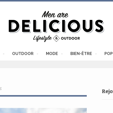
OUTDOOR
MODE
BIEN-ÊTRE
POP
g
Rejo