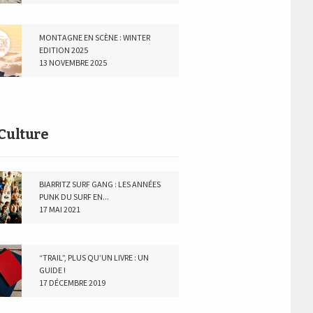
MONTAGNE EN SCÈNE : WINTER
EDITION 2025
13 NOVEMBRE 2025
Culture
BIARRITZ SURF GANG : LES ANNÉES
PUNK DU SURF EN...
17 MAI 2021
“TRAIL”, PLUS QU’UN LIVRE : UN
GUIDE !
17 DÉCEMBRE 2019