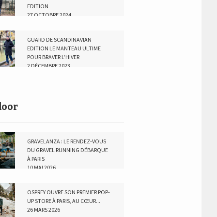
EDITION
27 OCTOBRE 2024
GUARD DE SCANDINAVIAN
EDITION LE MANTEAU ULTIME
POUR BRAVER L’HIVER
2 DÉCEMBRE 2023
door
GRAVELANZA : LE RENDEZ-VOUS
DU GRAVEL RUNNING DÉBARQUE
À PARIS
10 MAI 2026
OSPREY OUVRE SON PREMIER POP-
UP STORE À PARIS, AU CŒUR...
26 MARS 2026