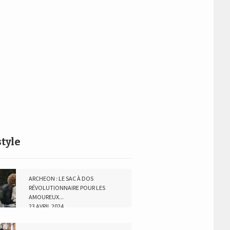
style
ARCHEON : LE SAC À DOS
RÉVOLUTIONNAIRE POUR LES
AMOUREUX...
23 AVRIL 2024