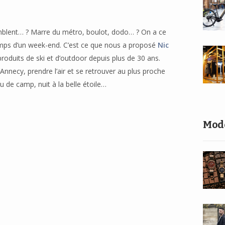
mblent… ? Marre du métro, boulot, dodo… ? On a ce
temps d’un week-end. C’est ce que nous a proposé
Nic
 produits de ski et d’outdoor depuis plus de 30 ans.
Annecy, prendre l’air et se retrouver au plus proche
 de camp, nuit à la belle étoile…
Mod