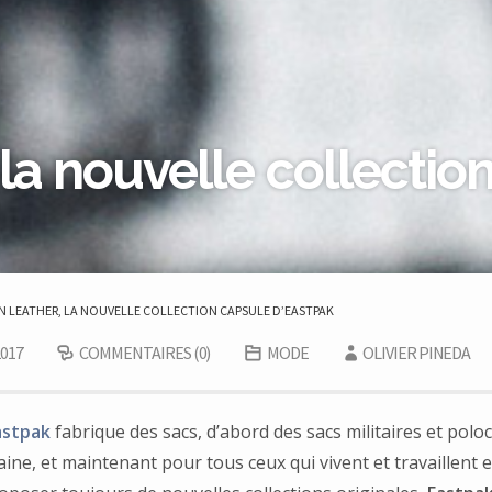
la nouvelle collectio
 LEATHER, LA NOUVELLE COLLECTION CAPSULE D’EASTPAK
017
COMMENTAIRES (0)
MODE
OLIVIER PINEDA
astpak
fabrique des sacs, d’abord des sacs militaires et pol
ine, et maintenant pour tous ceux qui vivent et travaillent en