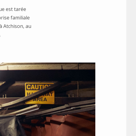
ue est tarée
prise familiale
à Atchison, au
.