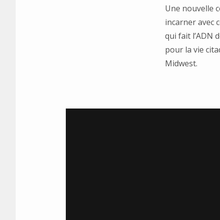
Une nouvelle c
incarner avec c
qui fait l’ADN 
pour la vie cit
Midwest.
.