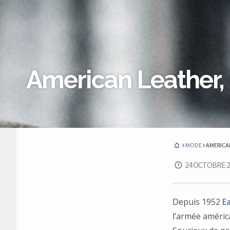
American Leather, 
MODE
AMERICAN
24 OCTOBRE 2
Depuis 1952
E
l’armée américa