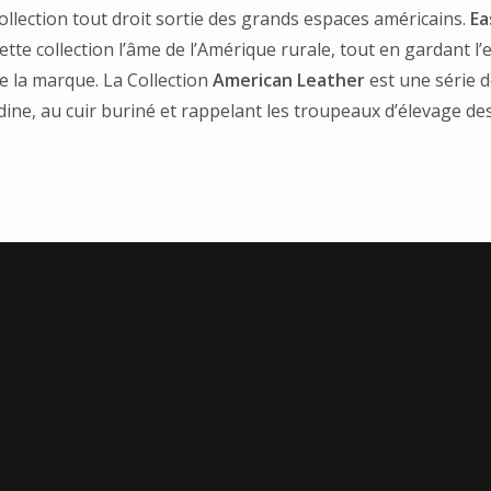
ollection tout droit sortie des grands espaces américains.
Ea
ette collection l’âme de l’Amérique rurale, tout en gardant l’
de la marque. La Collection
American Leather
est une série d
adine, au cuir buriné et rappelant les troupeaux d’élevage de