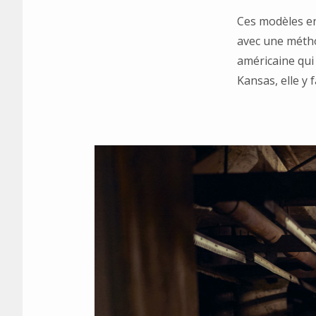
Ces modèles en
avec une métho
américaine qui
Kansas, elle y 
.