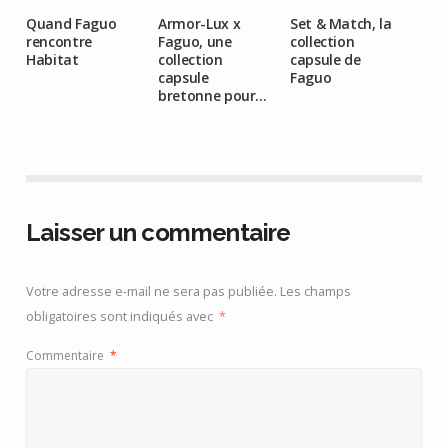
Quand Faguo
Armor-Lux x
Set & Match, la
rencontre
Faguo, une
collection
Habitat
collection
capsule de
capsule
Faguo
bretonne pour...
Laisser un commentaire
Votre adresse e-mail ne sera pas publiée.
Les champs
obligatoires sont indiqués avec
*
Commentaire
*