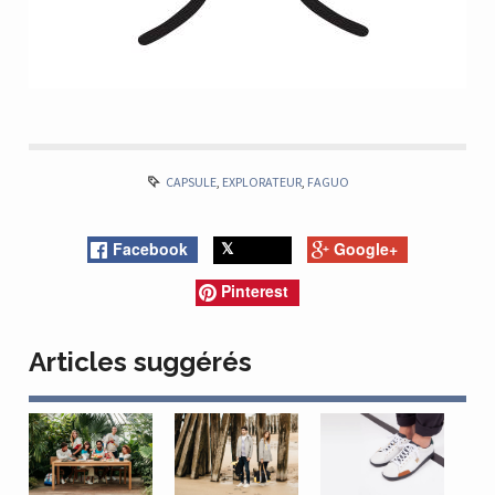
CAPSULE
,
EXPLORATEUR
,
FAGUO
Facebook
Google+
Twitter
Pinterest
Articles suggérés