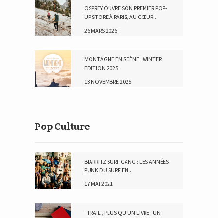
OSPREY OUVRE SON PREMIER POP-
UP STORE À PARIS, AU CŒUR...
26 MARS 2026
MONTAGNE EN SCÈNE : WINTER
EDITION 2025
13 NOVEMBRE 2025
Pop Culture
BIARRITZ SURF GANG : LES ANNÉES
PUNK DU SURF EN...
17 MAI 2021
“TRAIL”, PLUS QU’UN LIVRE : UN