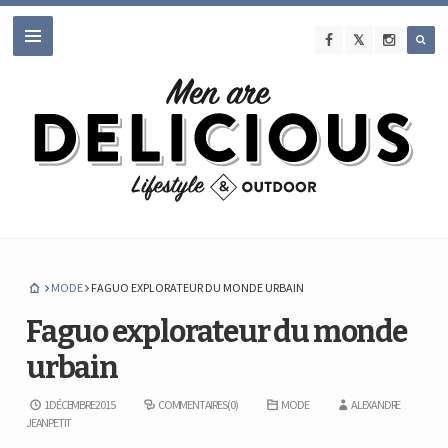
MODE
FAGUO EXPLORATEUR DU MONDE URBAIN
Faguo explorateur du monde
urbain
1 DÉCEMBRE 2015
COMMENTAIRES (0)
MODE
ALEXANDRE
JEANPETIT