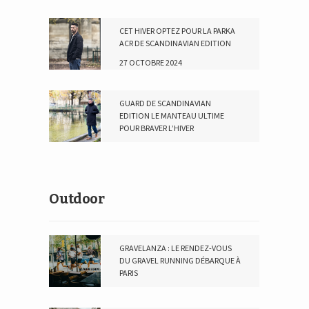
16 JANVIER 2025
CET HIVER OPTEZ POUR LA PARKA
ACR DE SCANDINAVIAN EDITION
27 OCTOBRE 2024
GUARD DE SCANDINAVIAN
EDITION LE MANTEAU ULTIME
POUR BRAVER L’HIVER
2 DÉCEMBRE 2023
Outdoor
GRAVELANZA : LE RENDEZ-VOUS
DU GRAVEL RUNNING DÉBARQUE À
PARIS
10 MAI 2026