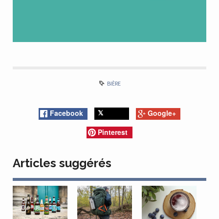
BIÈRE
Facebook
Google+
Twitter
Pinterest
Articles suggérés