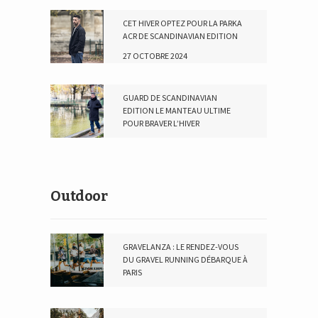
CET HIVER OPTEZ POUR LA PARKA
ACR DE SCANDINAVIAN EDITION
27 OCTOBRE 2024
GUARD DE SCANDINAVIAN
EDITION LE MANTEAU ULTIME
POUR BRAVER L’HIVER
2 DÉCEMBRE 2023
Outdoor
GRAVELANZA : LE RENDEZ-VOUS
DU GRAVEL RUNNING DÉBARQUE À
PARIS
10 MAI 2026