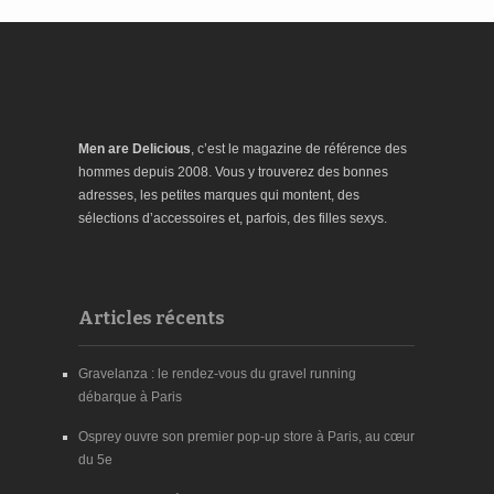
Men are Delicious
, c’est le magazine de référence des
hommes depuis 2008. Vous y trouverez des bonnes
adresses, les petites marques qui montent, des
sélections d’accessoires et, parfois, des filles sexys.
Articles récents
Gravelanza : le rendez-vous du gravel running
débarque à Paris
Osprey ouvre son premier pop-up store à Paris, au cœur
du 5e