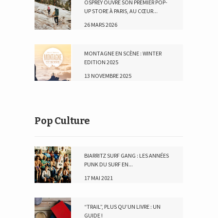
OSPREY OUVRE SON PREMIER POP-
UP STORE À PARIS, AU CŒUR...
26 MARS 2026
MONTAGNE EN SCÈNE : WINTER
EDITION 2025
13 NOVEMBRE 2025
Pop Culture
BIARRITZ SURF GANG : LES ANNÉES
PUNK DU SURF EN...
17 MAI 2021
“TRAIL”, PLUS QU’UN LIVRE : UN
GUIDE !