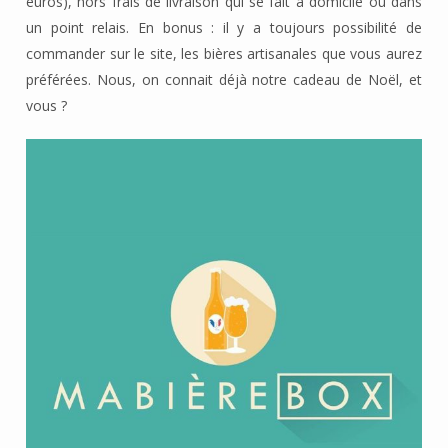
euros), hors frais de livraison qui se fait à domicile ou dans
un point relais. En bonus : il y a toujours possibilité de
commander sur le site, les bières artisanales que vous aurez
préférées. Nous, on connait déjà notre cadeau de Noël, et
vous ?