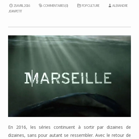
25 AVRIL 2016
COMMENTAIRES (0)
POP CULTURE
ALEXANDRE
JEANPETIT
En 2016, les séries continuent à sortir par dizaines de
dizaines, sans pour autant se ressembler. Avec le retour de