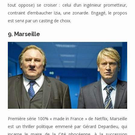
tout oppose) se croiser : celui d’un ingénieur prometteur,
contraint d’embaucher Izia, une zonarde. Engagé, le propos
est servi par un casting de choix.
9. Marseille
Première série 100% « made in France » de Netflix, Marseille
est un thriller politique emmené par Gérard Depardieu, qui
incarne le maire de la Cité phocéenne, à la succession