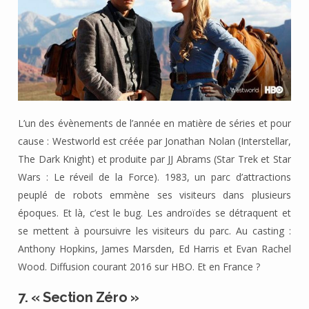
L’un des évènements de l’année en matière de séries et pour
cause : Westworld est créée par Jonathan Nolan (Interstellar,
The Dark Knight) et produite par JJ Abrams (Star Trek et Star
Wars : Le réveil de la Force). 1983, un parc d’attractions
peuplé de robots emmène ses visiteurs dans plusieurs
époques. Et là, c’est le bug. Les androïdes se détraquent et
se mettent à poursuivre les visiteurs du parc. Au casting :
Anthony Hopkins, James Marsden, Ed Harris et Evan Rachel
Wood. Diffusion courant 2016 sur HBO. Et en France ?
7. « Section Zéro »