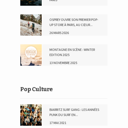
10 MAI 2026
OSPREY OUVRE SON PREMIER POP-
UP STORE À PARIS, AU CŒUR...
26 MARS 2026
MONTAGNE EN SCÈNE : WINTER
EDITION 2025
13 NOVEMBRE 2025
Pop Culture
BIARRITZ SURF GANG : LES ANNÉES
PUNK DU SURF EN...
17 MAI 2021