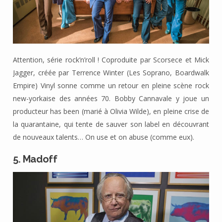
Attention, série rock’n’roll ! Coproduite par Scorsece et Mick
Jagger, créée par Terrence Winter (Les Soprano, Boardwalk
Empire) Vinyl sonne comme un retour en pleine scène rock
new-yorkaise des années 70. Bobby Cannavale y joue un
producteur has been (marié à Olivia Wilde), en pleine crise de
la quarantaine, qui tente de sauver son label en découvrant
de nouveaux talents… On use et on abuse (comme eux).
5. Madoff