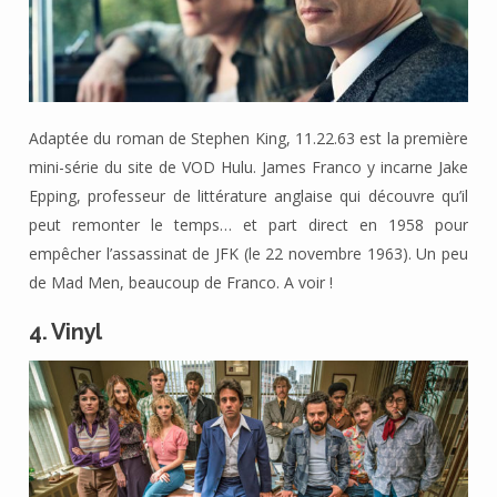
Adaptée du roman de Stephen King, 11.22.63 est la première
mini-série du site de VOD Hulu. James Franco y incarne Jake
Epping, professeur de littérature anglaise qui découvre qu’il
peut remonter le temps… et part direct en 1958 pour
empêcher l’assassinat de JFK (le 22 novembre 1963). Un peu
de Mad Men, beaucoup de Franco. A voir !
4. Vinyl