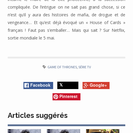
compliquée. De l’intrigue on ne sait pas grand chose, si ce
n’est qu’il y aura des histoires de mafia, de drogue et de
vengeance… Et qu’est déjà évoqué un « House of Cards »
français ! Faut pas s’emballer… Mais qui sait ? Sur Netflix,
sortie mondiale le 5 mai.
GAME OF THRONES
,
SÉRIE TV
Facebook
Google+
Twitter
Pinterest
Articles suggérés