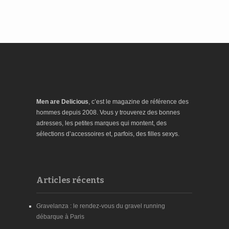
Men are Delicious
, c’est le magazine de référence des
hommes depuis 2008. Vous y trouverez des bonnes
adresses, les petites marques qui montent, des
sélections d’accessoires et, parfois, des filles sexys.
Articles récents
Gravelanza : le rendez-vous du gravel running
débarque à Paris