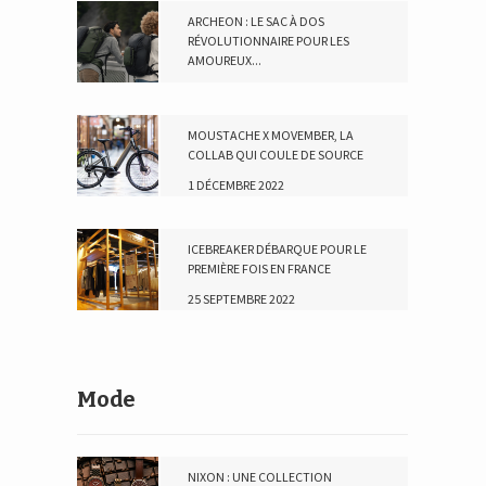
ARCHEON : LE SAC À DOS
RÉVOLUTIONNAIRE POUR LES
AMOUREUX...
23 AVRIL 2024
MOUSTACHE X MOVEMBER, LA
COLLAB QUI COULE DE SOURCE
1 DÉCEMBRE 2022
ICEBREAKER DÉBARQUE POUR LE
PREMIÈRE FOIS EN FRANCE
25 SEPTEMBRE 2022
Mode
NIXON : UNE COLLECTION