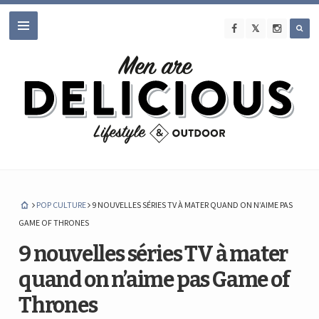
POP CULTURE
9 NOUVELLES SÉRIES TV À MATER QUAND ON N’AIME PAS
GAME OF THRONES
9 nouvelles séries TV à mater
quand on n’aime pas Game of
Thrones