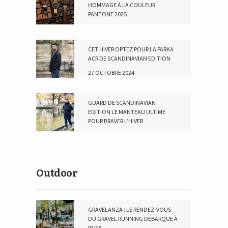
HOMMAGE À LA COULEUR
PANTONE 2025
16 JANVIER 2025
CET HIVER OPTEZ POUR LA PARKA
ACR DE SCANDINAVIAN EDITION
27 OCTOBRE 2024
GUARD DE SCANDINAVIAN
EDITION LE MANTEAU ULTIME
POUR BRAVER L’HIVER
2 DÉCEMBRE 2023
Outdoor
GRAVELANZA : LE RENDEZ-VOUS
DU GRAVEL RUNNING DÉBARQUE À
PARIS