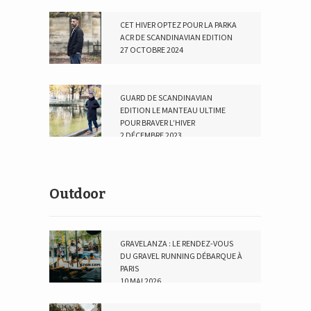
CET HIVER OPTEZ POUR LA PARKA
ACR DE SCANDINAVIAN EDITION
27 OCTOBRE 2024
GUARD DE SCANDINAVIAN
EDITION LE MANTEAU ULTIME
POUR BRAVER L’HIVER
2 DÉCEMBRE 2023
Outdoor
GRAVELANZA : LE RENDEZ-VOUS
DU GRAVEL RUNNING DÉBARQUE À
PARIS
10 MAI 2026