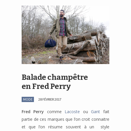
Balade champêtre
en Fred Perry
MODE
28 FÉVRIER 2017
Fred Perry
comme
Lacoste
ou
Gant
fait
partie de ces marques que l’on croit connaitre
et que l’on résume souvent à un style