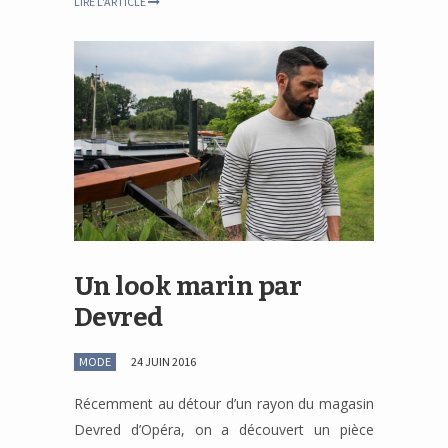
LIRE L'ARTICLE
Un look marin par
Devred
MODE
24 JUIN 2016
Récemment au détour d’un rayon du magasin
Devred d’Opéra, on a découvert un pièce