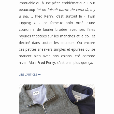
immuable ou à une pièce emblématique. Pour
beaucoup
(et on faisait partie de ceux-là, il y
a peu ),
Fred Perry
,
c’est surtout le « Twin
Tipping » – ce fameux polo orné d’une
couronne de laurier brodée avec ses fines
rayures tricotées sur les manches et le col, et
décliné dans toutes les couleurs. Ou encore
ces petites sneakers simples et épurées qui se
marient bien avec nos chinos, été comme
hiver. Mais
Fred Perry
, c’est bien plus que ça.
LIRE L'ARTICLE