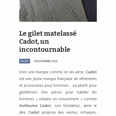
Le gilet matelassé
Cadot, un
incontournable
MODE
8 NOVEMBRE 2016
Voici une marque comme on les aime.
Cadot
est une jeune marque française de vêtements
et accessoires pour hommes… ou plutôt pour
gentlemen. Des pièces pour habiller les
hommes « urbains en mouvement » comme
Guillaume Cadot
, son fondateur, aime le
dire.
Cadot
propose des vestes, écharpes,