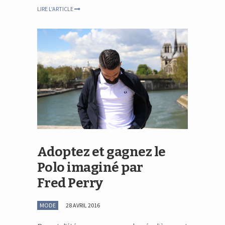
LIRE L'ARTICLE
Adoptez et gagnez le
Polo imaginé par
Fred Perry
MODE
28 AVRIL 2016