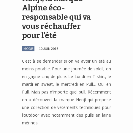
Alpine éco-
responsable qui va
vous réchauffer
pour l’été
MODE
10 JUIN 2016
C’est à se demander si on va avoir un été au
moins potable. Pour une journée de soleil, on
en gagne cinq de pluie. Le Lundi en T-shirt, le
mardi en sweat, le mercredi en Pull… Oui en
Pull. Mais pas n’importe quel pull. Récemment
on a découvert la marque Henjl qui propose
une collection de vêtements techniques pour
l’outdoor avec notamment des pulls en laine
mérinos.