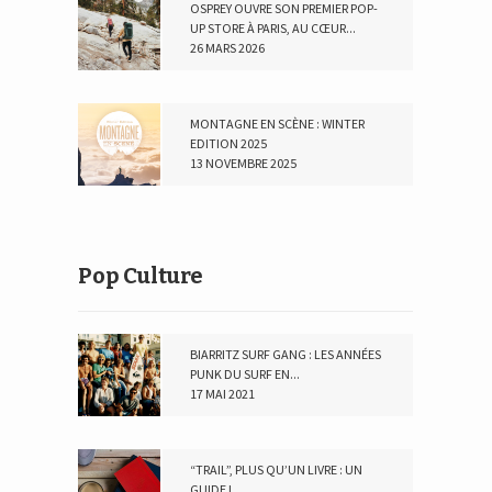
OSPREY OUVRE SON PREMIER POP-
UP STORE À PARIS, AU CŒUR...
26 MARS 2026
MONTAGNE EN SCÈNE : WINTER
EDITION 2025
13 NOVEMBRE 2025
Pop Culture
BIARRITZ SURF GANG : LES ANNÉES
PUNK DU SURF EN...
17 MAI 2021
“TRAIL”, PLUS QU’UN LIVRE : UN
GUIDE !